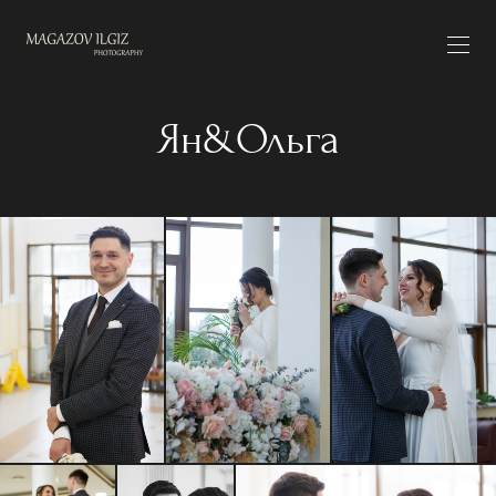
Ян&Ольга